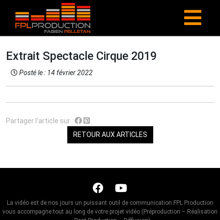
Extrait Spectacle Cirque 2019
Posté le : 14 février 2022
Partager l'article sur :
RETOUR AUX ARTICLES
La vidéo est de nos jours un puissant outil de communication FPL Production
vous accompagne tout au long de votre projet vidéo (Préproduction – Réalisation